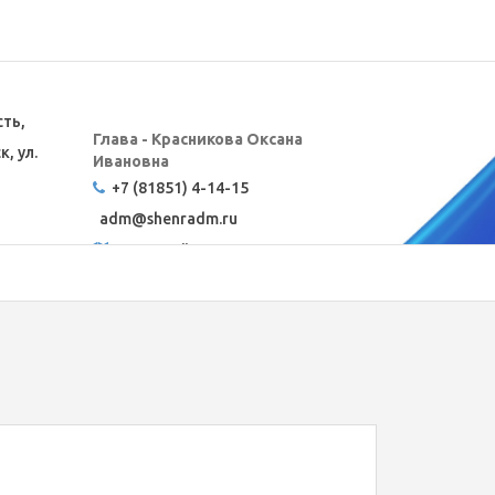
сть,
Глава - Красникова Оксана
, ул.
Ивановна
+7 (81851) 4-14-15
adm@
shenradm.ru
Карта сайта