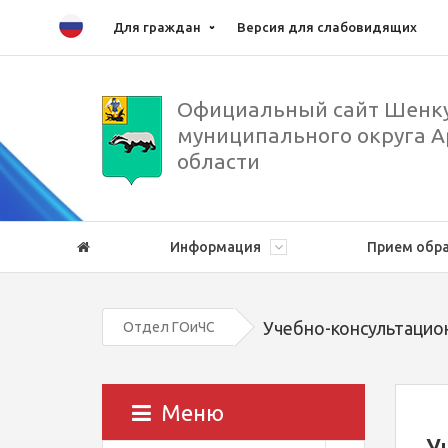
Для граждан
Версия для слабовидящих
Официальный сайт Шенку
муниципального округа А
области
Информация
Прием обр
Учебно-консультацио
Отдел ГОиЧС
Меню
У