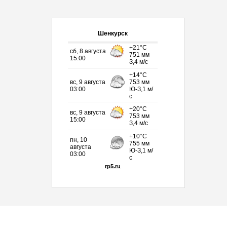
Шенкурск