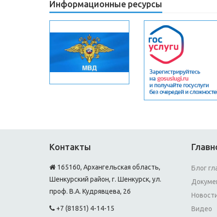
Информационные ресурсы
Контакты
Главн
165160, Архангельская область,
Блог гл
Шенкурский район, г. Шенкурск, ул.
Докуме
проф. В.А. Кудрявцева, 26
Новост
+7 (81851) 4-14-15
Видео