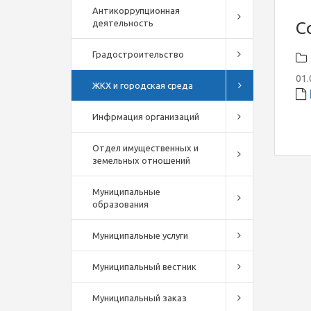
Антикоррупционная
деятельность
С
Градостроительство
01.
ЖКХ и городская среда
Инфрмация организаций
Отдел имущественных и
земельных отношений
Муниципальные
образования
Муниципальные услуги
Муниципальный вестник
Муниципальный заказ