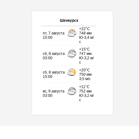
Шенкурск