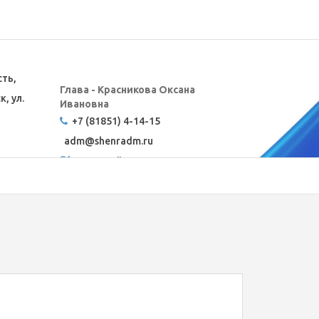
сть,
Глава - Красникова Оксана
, ул.
Ивановна
+7 (81851) 4-14-15
adm@
shenradm.ru
Карта сайта