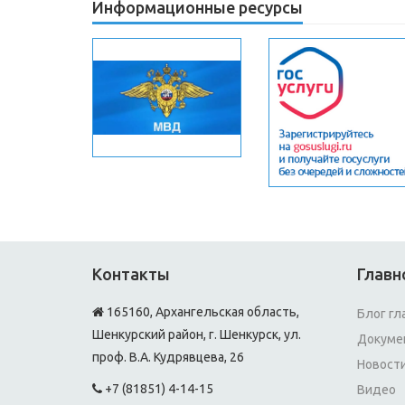
Информационные ресурсы
Контакты
Главн
165160, Архангельская область,
Блог гл
Шенкурский район, г. Шенкурск, ул.
Докуме
проф. В.А. Кудрявцева, 26
Новост
+7 (81851) 4-14-15
Видео