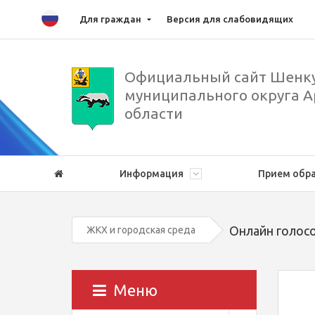
Для граждан
Версия для слабовидящих
Официальный сайт Шенку
муниципального округа А
области
Информация
Прием обр
Онлайн голос
ЖКХ и городская среда
Меню