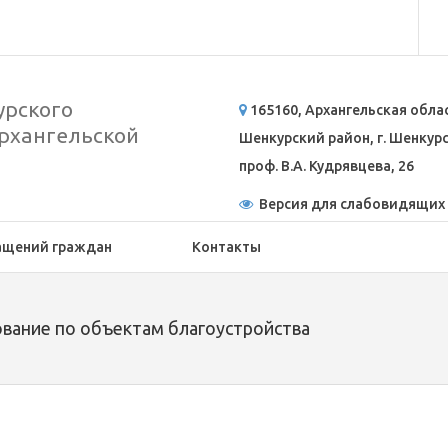
рского
165160, Архангельская обла
рхангельской
Шенкурский район, г. Шенкурск
проф. В.А. Кудрявцева, 26
Версия для слабовидящих
ащений граждан
Контакты
ование по объектам благоустройства