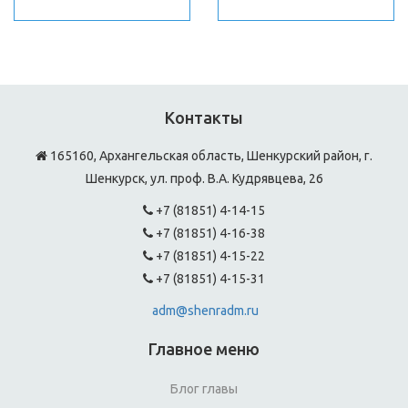
Контакты
165160, Архангельская область, Шенкурский район, г.
Шенкурск, ул. проф. В.А. Кудрявцева, 26
+7 (81851) 4-14-15
+7 (81851) 4-16-38
+7 (81851) 4-15-22
+7 (81851) 4-15-31
adm@shenradm.ru
Главное меню
Блог главы