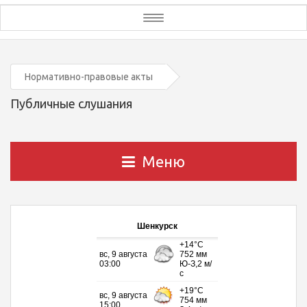
Toggle
navigation
Нормативно-правовые акты
Публичные слушания
Меню
Шенкурск