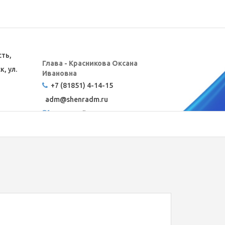
сть,
Глава - Красникова Оксана
, ул.
Ивановна
+7 (81851) 4-14-15
adm@
shenradm.ru
Карта сайта