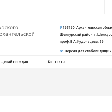
рского
165160, Архангельская обла
рхангельской
Шенкурский район, г. Шенкурск
проф. В.А. Кудрявцева, 26
Версия для слабовидящих
ащений граждан
Контакты