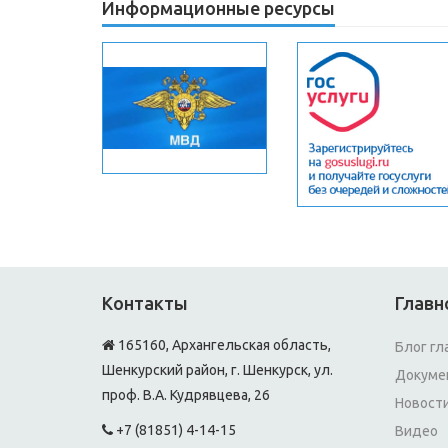
Информационные ресурсы
Контакты
Главн
165160, Архангельская область,
Блог гл
Шенкурский район, г. Шенкурск, ул.
Докуме
проф. В.А. Кудрявцева, 26
Новост
+7 (81851) 4-14-15
Видео