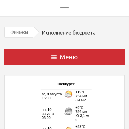
Toggle
navigation
Исполнение бюджета
Финансы
Меню
Шенкурск