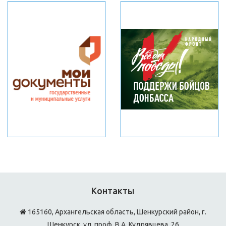
Контакты
165160, Архангельская область, Шенкурский район, г.
Шенкурск, ул. проф. В.А. Кудрявцева, 26