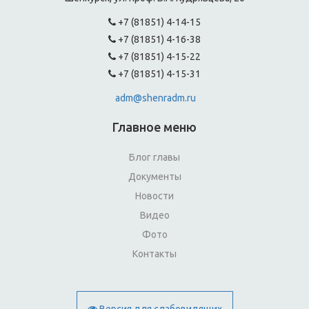
+7 (81851) 4-14-15
+7 (81851) 4-16-38
+7 (81851) 4-15-22
+7 (81851) 4-15-31
adm@shenradm.ru
Главное меню
Блог главы
Документы
Новости
Видео
Фото
Контакты