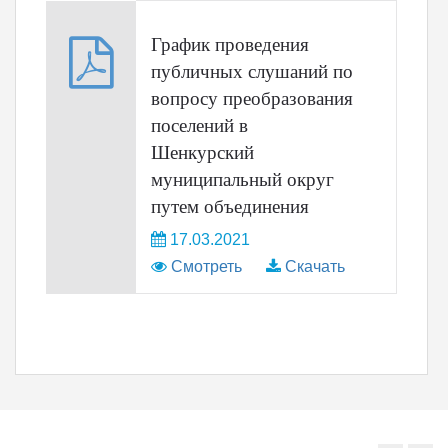
График проведения
публичных слушаний по
вопросу преобразования
поселений в
Шенкурский
муниципальный округ
путем объединения
17.03.2021
Смотреть
Скачать