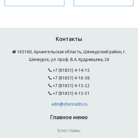
Контакты
165160, Архангельская область, Шенкурский район, г.
Шенкурск, ул. проф. В.А. Кудрявцева, 26
+7 (81851) 4-14-15
+7 (81851) 4-16-38
+7 (81851) 4-15-22
+7 (81851) 4-15-31
adm@shenradm.ru
Главное меню
Блог главы