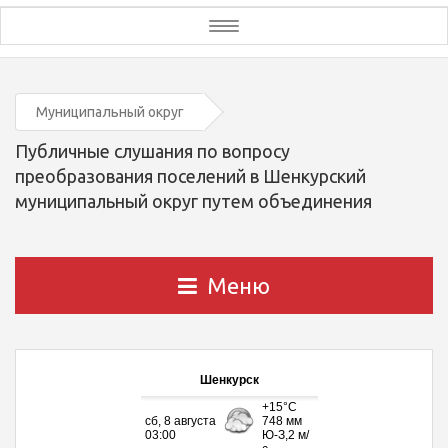
Toggle
navigation
Муниципальный округ
Публичные слушания по вопросу
преобразования поселений в Шенкурский
муниципальный округ путем объединения
Меню
Шенкурск