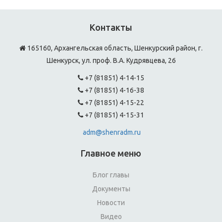
Контакты
165160, Архангельская область, Шенкурский район, г.
Шенкурск, ул. проф. В.А. Кудрявцева, 26
+7 (81851) 4-14-15
+7 (81851) 4-16-38
+7 (81851) 4-15-22
+7 (81851) 4-15-31
adm@shenradm.ru
Главное меню
Блог главы
Документы
Новости
Видео