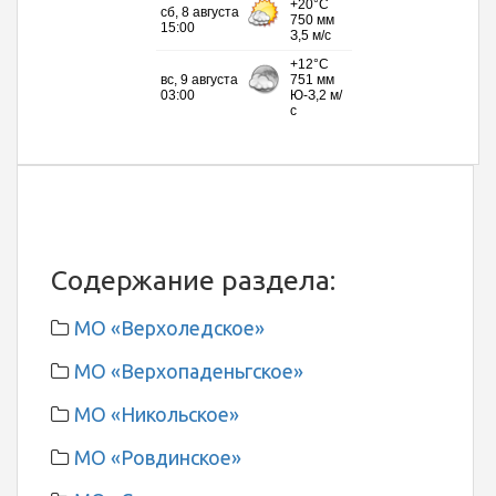
Содержание раздела:
МО «Верхоледское»
МО «Верхопаденьгское»
МО «Никольское»
МО «Ровдинское»