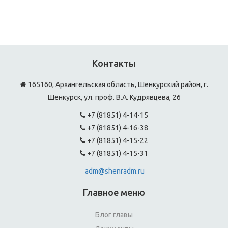
Контакты
165160, Архангельская область, Шенкурский район, г.
Шенкурск, ул. проф. В.А. Кудрявцева, 26
+7 (81851) 4-14-15
+7 (81851) 4-16-38
+7 (81851) 4-15-22
+7 (81851) 4-15-31
adm@shenradm.ru
Главное меню
Блог главы