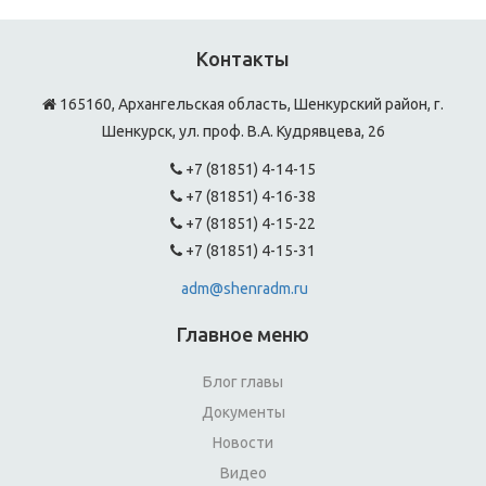
Контакты
165160, Архангельская область, Шенкурский район, г.
Шенкурск, ул. проф. В.А. Кудрявцева, 26
+7 (81851) 4-14-15
+7 (81851) 4-16-38
+7 (81851) 4-15-22
+7 (81851) 4-15-31
adm@shenradm.ru
Главное меню
Блог главы
Документы
Новости
Видео