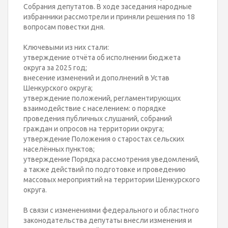
Собрания депутатов. В ходе заседания народные
избранники рассмотрели и приняли решения по 18
вопросам повестки дня.
Ключевыми из них стали:
утверждение отчёта об исполнении бюджета
округа за 2025 год;
внесение изменений и дополнений в Устав
Шенкурского округа;
утверждение положений, регламентирующих
взаимодействие с населением: о порядке
проведения публичных слушаний, собраний
граждан и опросов на территории округа;
утверждение Положения о старостах сельских
населённых пунктов;
утверждение Порядка рассмотрения уведомлений,
а также действий по подготовке и проведению
массовых мероприятий на территории Шенкурского
округа.
В связи с изменениями федерального и областного
законодательства депутаты внесли изменения и