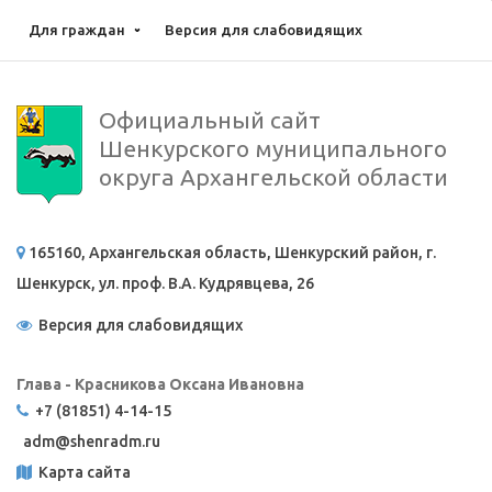
Для граждан
Версия для слабовидящих
Официальный сайт
Шенкурского муниципального
округа Архангельской области
165160, Архангельская область, Шенкурский район, г.
Шенкурск, ул. проф. В.А. Кудрявцева, 26
Версия для слабовидящих
Глава - Красникова Оксана Ивановна
+7 (81851) 4-14-15
adm@
shenradm.ru
Карта сайта