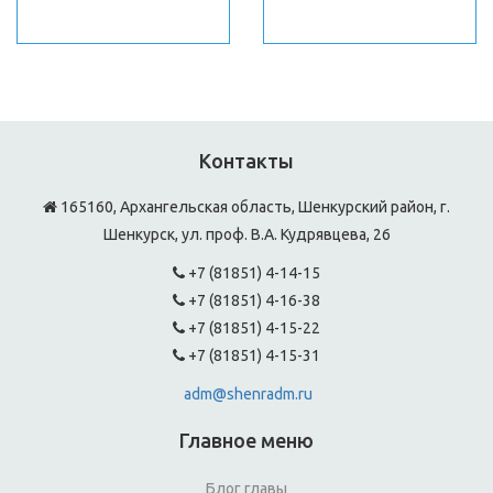
Контакты
165160, Архангельская область, Шенкурский район, г.
Шенкурск, ул. проф. В.А. Кудрявцева, 26
+7 (81851) 4-14-15
+7 (81851) 4-16-38
+7 (81851) 4-15-22
+7 (81851) 4-15-31
adm@shenradm.ru
Главное меню
Блог главы