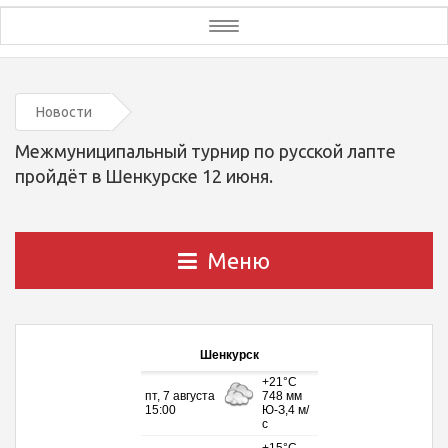
Toggle
navigation
Новости
Межмуниципальный турнир по русской лапте
пройдёт в Шенкурске 12 июня.
Меню
Шенкурск