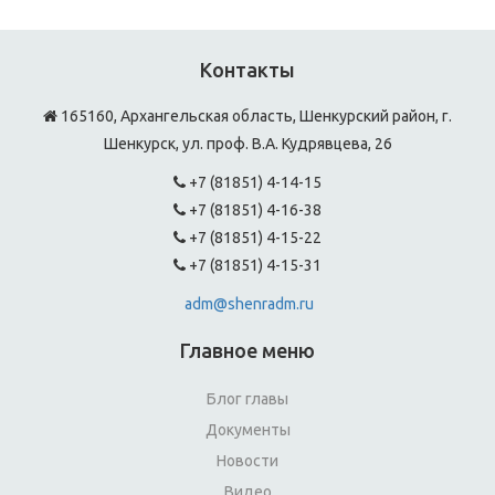
Контакты
165160, Архангельская область, Шенкурский район, г.
Шенкурск, ул. проф. В.А. Кудрявцева, 26
+7 (81851) 4-14-15
+7 (81851) 4-16-38
+7 (81851) 4-15-22
+7 (81851) 4-15-31
adm@shenradm.ru
Главное меню
Блог главы
Документы
Новости
Видео