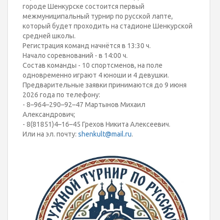
городе Шенкурске состоится первый
межмуниципальный турнир по русской лапте,
который будет проходить на стадионе Шенкурской
средней школы.
Регистрация команд начнётся в 13:30 ч.
Начало соревнований - в 14:00 ч.
Состав команды - 10 спортсменов, на поле
одновременно играют 4 юноши и 4 девушки.
Предварительные заявки принимаются до 9 июня
2026 года по телефону:
- 8–964–290–92–47 Мартынов Михаил
Александрович;
- 8(81851)4–16–45 Грехов Никита Алексеевич.
Или на эл. почту:
shenkult@mail.ru
.