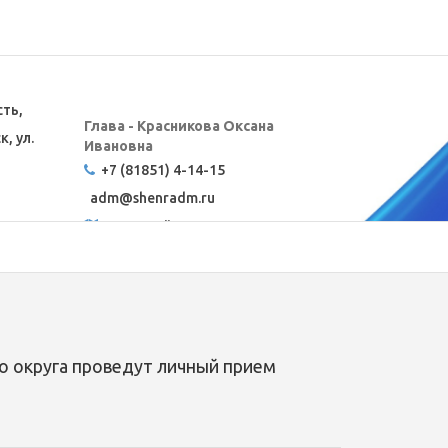
сть,
Глава - Красникова Оксана
, ул.
Ивановна
+7 (81851) 4-14-15
adm@
shenradm.ru
Карта сайта
о округа проведут личный прием