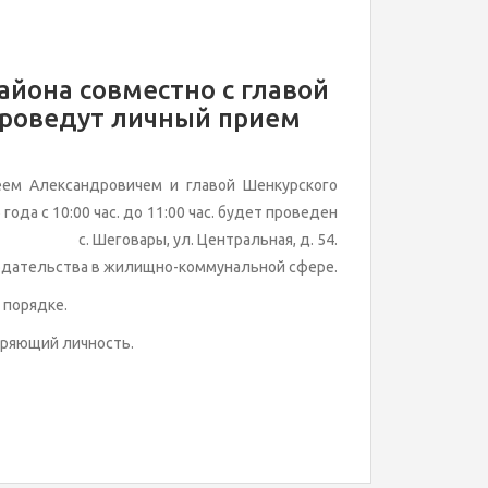
айона совместно с главой
проведут личный прием
ем Александровичем и главой Шенкурского
ода с 10:00 час. до 11:00 час. будет проведен
есу: с. Шеговары, ул. Центральная, д. 54.
нодательства в жилищно-коммунальной сфере.
 порядке.
еряющий личность.