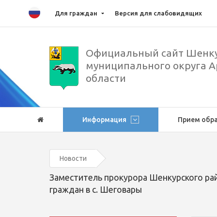
Для граждан
Версия для слабовидящих
Официальный сайт Шенку
муниципального округа А
области
Информация
Прием обр
Новости
Заместитель прокурора Шенкурского рай
граждан в с. Шеговары