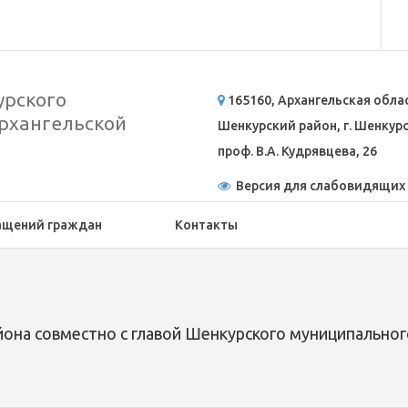
рского
165160, Архангельская обла
рхангельской
Шенкурский район, г. Шенкурск
проф. В.А. Кудрявцева, 26
Версия для слабовидящих
ащений граждан
Контакты
она совместно с главой Шенкурского муниципальног