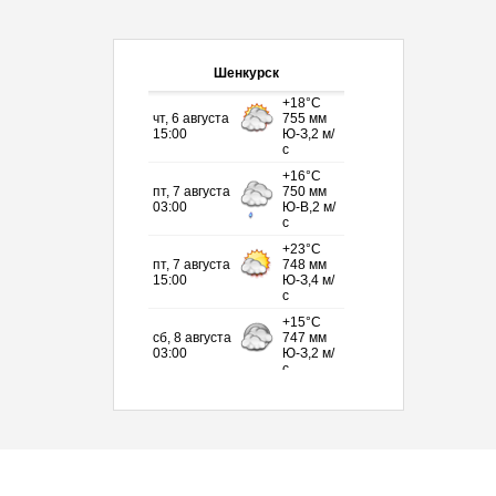
Шенкурск