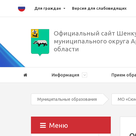
Для граждан
Версия для слабовидящих
Официальный сайт Шенку
муниципального округа А
области
Информация
Прием обр
Муниципальные образования
МО «Сюм
Меню
О