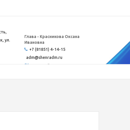
сть,
Глава - Красникова Оксана
, ул.
Ивановна
+7 (81851) 4-14-15
adm@
shenradm.ru
Карта сайта