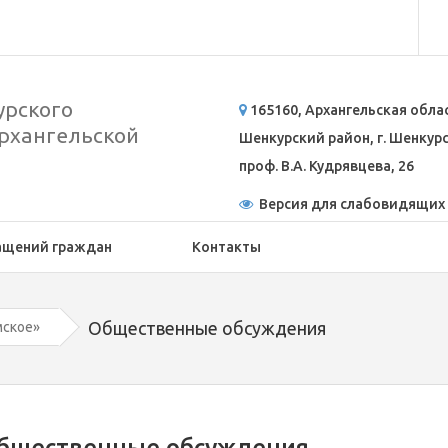
рского
165160, Архангельская обла
рхангельской
Шенкурский район, г. Шенкурск
проф. В.А. Кудрявцева, 26
Версия для слабовидящих
ащений граждан
Контакты
Общественные обсуждения
ское»
бщественные обсуждения