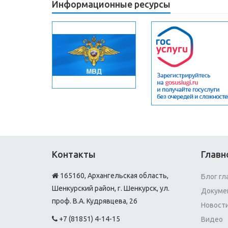
Информационные ресурсы
Контакты
Главн
165160, Архангельская область,
Блог гл
Шенкурский район, г. Шенкурск, ул.
Докуме
проф. В.А. Кудрявцева, 26
Новост
+7 (81851) 4-14-15
Видео