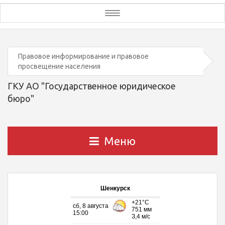
Toggle
navigation
Правовое информирование и правовое
просвещение населения
ГКУ АО "Государственное юридическое
бюро"
Меню
Шенкурск