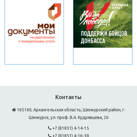
Контакты
165160, Архангельская область, Шенкурский район, г.
Шенкурск, ул. проф. В.А. Кудрявцева, 26
+7 (81851) 4-14-15
+7 (81851) 4-16-38