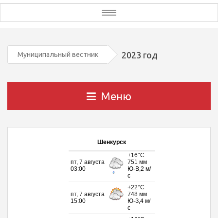
Toggle
navigation
2023 год
Муниципальный вестник
Меню
Шенкурск