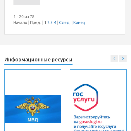
1 - 20 из 78
Начало | Пред. |
1
2
3
4
|
След.
|
Конец
Информационные ресурсы