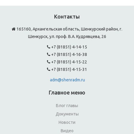
Контакты
165160, Архангельская область, Шенкурский район, г.
Шенкурск, ул. проф. В.А. Кудрявцева, 26
+7 (81851) 4-14-15
+7 (81851) 4-16-38
+7 (81851) 4-15-22
+7 (81851) 4-15-31
adm@shenradm.ru
Главное меню
Блог главы
Документы
Новости
Видео