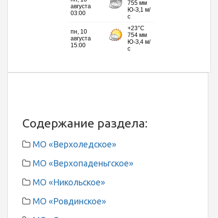
Содержание раздела:
МО «Верхоледское»
МО «Верхопаденьгское»
МО «Никольское»
МО «Ровдинское»