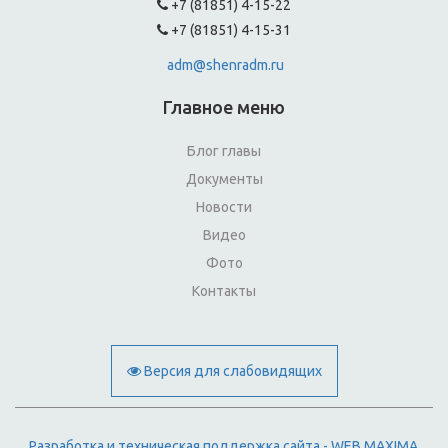
+7 (81851) 4-15-22
+7 (81851) 4-15-31
adm@shenradm.ru
Главное меню
Блог главы
Документы
Новости
Видео
Фото
Контакты
Версия для слабовидящих
Разработка и техническая поддержка сайта - WEB MAXIMA