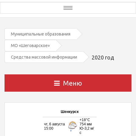
Toggle
navigation
Муниципальные образования
МО «Шеговарское»
2020 год
Средства массовой информации
Меню
Шенкурск