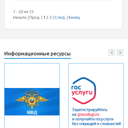
1 - 20 из 55
Начало | Пред. |
1
2
3
|
След.
|
Конец
Информационные ресурсы