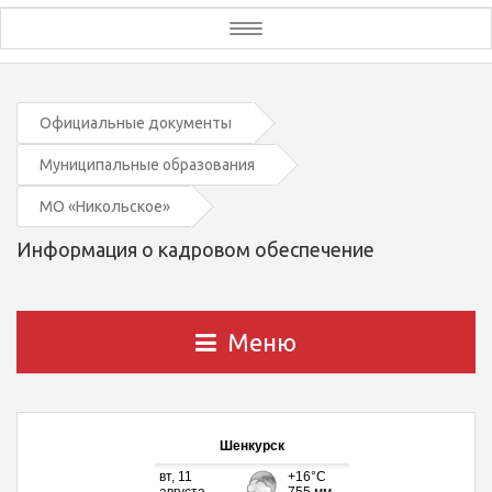
Toggle
navigation
Официальные документы
Муниципальные образования
МО «Никольское»
Информация о кадровом обеспечение
Меню
Шенкурск