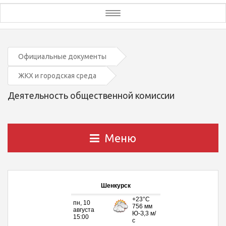
Toggle
navigation
Официальные документы
ЖКХ и городская среда
Деятельность общественной комиссии
Меню
Шенкурск