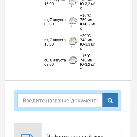
Информационный лист