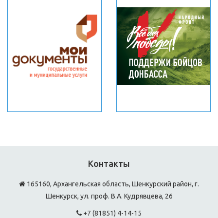
Контакты
165160, Архангельская область, Шенкурский район, г.
Шенкурск, ул. проф. В.А. Кудрявцева, 26
+7 (81851) 4-14-15