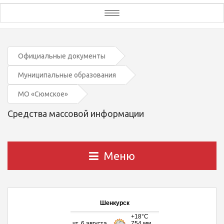
Toggle
navigation
Официальные документы
Муниципальные образования
МО «Сюмское»
Средства массовой информации
Меню
Шенкурск