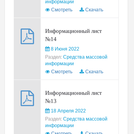
информации
Смотреть
Скачать
Информационный лист
№14
8 Июня 2022
Раздел:
Средства массовой
информации
Смотреть
Скачать
Информационный лист
№13
18 Апреля 2022
Раздел:
Средства массовой
информации
Смотреть
Скачать