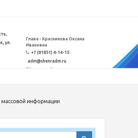
сть,
Глава - Красникова Оксана
, ул.
Ивановна
+7 (81851) 4-14-15
adm@
shenradm.ru
Карта сайта
 массовой информации