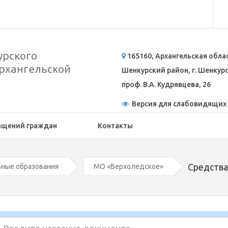
рского
165160, Архангельская обла
рхангельской
Шенкурский район, г. Шенкурск
проф. В.А. Кудрявцева, 26
Версия для слабовидящих
ащений граждан
Контакты
Средства
ные образования
МО «Верхоледское»