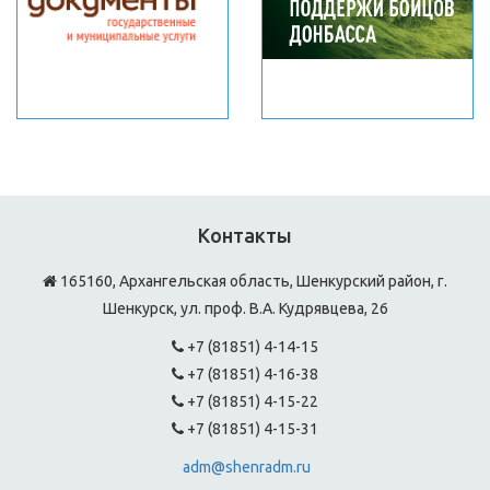
Контакты
165160, Архангельская область, Шенкурский район, г.
Шенкурск, ул. проф. В.А. Кудрявцева, 26
+7 (81851) 4-14-15
+7 (81851) 4-16-38
+7 (81851) 4-15-22
+7 (81851) 4-15-31
adm@shenradm.ru