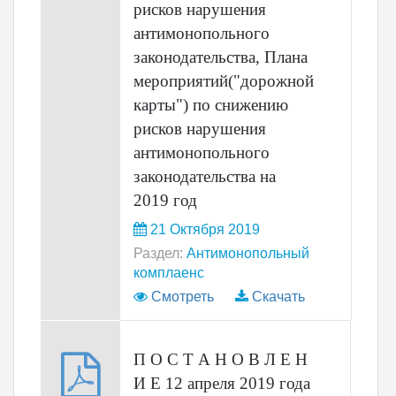
рисков нарушения
антимонопольного
законодательства, Плана
мероприятий("дорожной
карты") по снижению
рисков нарушения
антимонопольного
законодательства на
2019 год
21 Октября 2019
Раздел:
Антимонопольный
комплаенс
Смотреть
Скачать
П О С Т А Н О В Л Е Н
И Е 12 апреля 2019 года