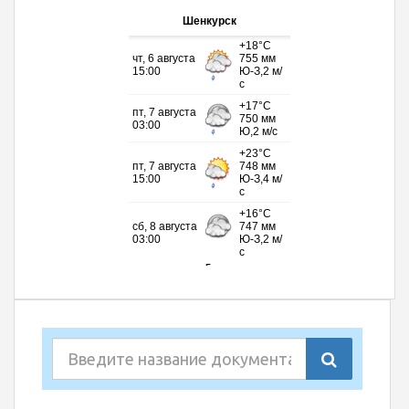
Шенкурск