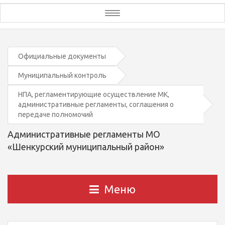
Toggle
navigation
Официальные документы
Муниципальный контроль
НПА, регламентирующие осуществление МК,
административные регламенты, соглашения о
передаче полномочий
Административные регламенты МО
«Шенкурский муниципальный район»
Меню