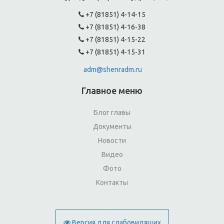
+7 (81851) 4-14-15
+7 (81851) 4-16-38
+7 (81851) 4-15-22
+7 (81851) 4-15-31
adm@shenradm.ru
Главное меню
Блог главы
Документы
Новости
Видео
Фото
Контакты
Версия для слабовидящих