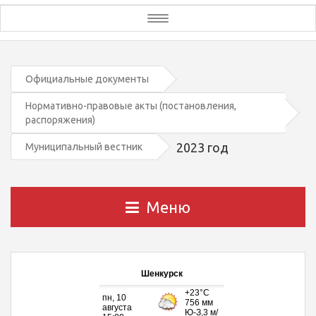
Toggle
navigation
Официальные документы
Нормативно-правовые акты (постановления,
распоряжения)
2023 год
Муниципальный вестник
Меню
Шенкурск